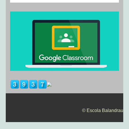
© Escola Balandrau