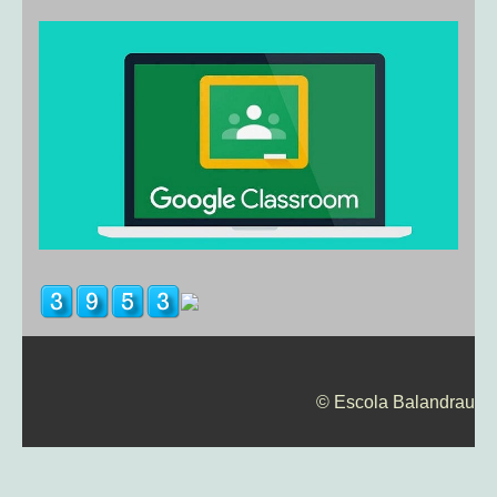
© Escola Balandrau