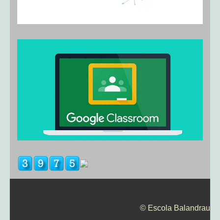
© Escola Balandrau