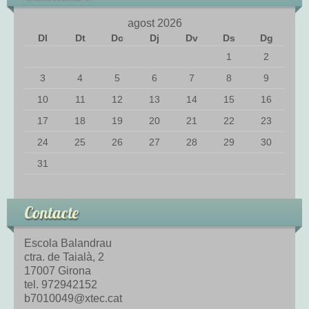
agost 2026
Dl
Dt
Dc
Dj
Dv
Ds
Dg
1
2
3
4
5
6
7
8
9
10
11
12
13
14
15
16
17
18
19
20
21
22
23
24
25
26
27
28
29
30
31
Contacte
Escola Balandrau
ctra. de Taialà, 2
17007 Girona
tel. 972942152
b7010049@xtec.cat