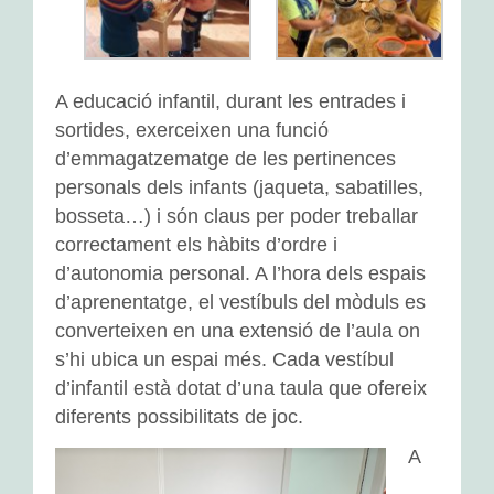
A educació infantil, durant les entrades i
sortides, exerceixen una funció
d’emmagatzematge de les pertinences
personals dels infants (jaqueta, sabatilles,
bosseta…) i són claus per poder treballar
correctament els hàbits d’ordre i
d’autonomia personal. A l’hora dels espais
d’aprenentatge, el vestíbuls del mòduls es
converteixen en una extensió de l’aula on
s’hi ubica un espai més. Cada vestíbul
d’infantil està dotat d’una taula que ofereix
diferents possibilitats de joc.
A