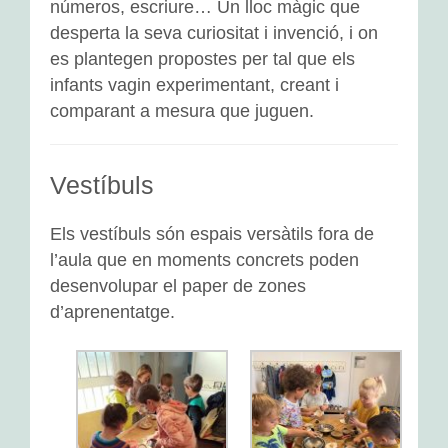
números, escriure… Un lloc màgic que
desperta la seva curiositat i invenció, i on
es plantegen propostes per tal que els
infants vagin experimentant, creant i
comparant a mesura que juguen.
Vestíbuls
Els vestíbuls són espais versàtils fora de
l’aula que en moments concrets poden
desenvolupar el paper de zones
d’aprenentatge.