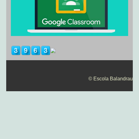
© Escola Balandrau