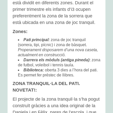
està dividit en diferents zones. Durant el
L’adaptació
primer trimestre els infants d’i3 ocupen
preferentment la zona de la sorrera que
Activitats d’aula
està ubicada en una zona de joc tranquil.
Espais d’aprenentatge
Zones:
Pati principal:
zona de joc tranquil
Tallers
(sorrera, tipi, pícnic) i zona de bàsquet.
Properament disposarem d’una nova caseta,
Propostes a l’exterior
actualment en construcció.
Darrera els mòduls (antiga pineda)
:
zona
de futbol, voleibol i tennis taula.
EDUCACIÓ PRIMÀRIA
Biblioteca:
oberta 3 dies a l’hora del pati.
Es permet fer préstec de llibres.
Activitats d’aula
ZONA TRANQUIL·LA DEL PATI.
Espais d’aprenentatge
NOVETAT!:
El projecte de la zona tranquil·la s’ha pogut
Tallers d’Art
construït gràcies a una idea original de la
Daniela i en Fèlix, pares de l’escola, i que